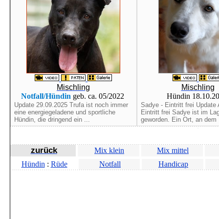
Mischling
Mischling
Notfall/Hündin
geb. ca. 05/2022
Hündin 18.10.2
Update 29.09.2025 Trufa ist noch immer
Sadye - Eintritt frei Update 
eine energiegeladene und sportliche
Eintritt frei Sadye ist im La
Hündin, die dringend ein ...
geworden. Ein Ort, an dem .
zurück
Mix klein
Mix mittel
Hündin
:
Rüde
Notfall
Handicap