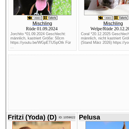
Mischling
Mischling
Rüde 01.09.2024
Welpe/Rüde 20.12.
Jorchito *01.09.2024 Geschlecht:
Coral *20.12.2025 Geschlech
männlich, kastriert Größe: 50cm
männlich, nicht kastriert Gr
https://youtu.be/WGpETUSpOtk Für
(Stand März 2026) https://yo
...
Fritzi (Yoda) (D)
Pelusa
ID: 1059622