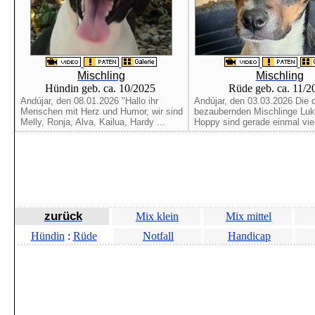
Mischling
Mischling
Hündin geb. ca. 10/2025
Rüde geb. ca. 11/
Andújar, den 08.01.2026 "Hallo ihr
Andújar, den 03.03.2026 Die d
Menschen mit Herz und Humor, wir sind
bezaubernden Mischlinge Luk
Melly, Ronja, Alva, Kailua, Hardy ...
Hoppy sind gerade einmal vie
zurück
Mix klein
Mix mittel
Hündin
:
Rüde
Notfall
Handicap