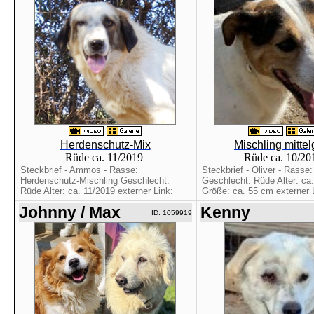
Herdenschutz-Mix
Mischling mitte
Rüde ca. 11/2019
Rüde ca. 10/2
Steckbrief - Ammos - Rasse:
Steckbrief - Oliver - Rasse:
Herdenschutz-Mischling Geschlecht:
Geschlecht: Rüde Alter: ca
Rüde Alter: ca. 11/2019 externer Link:
Größe: ca. 55 cm externer 
Johnny / Max
Kenny
ID: 1059919