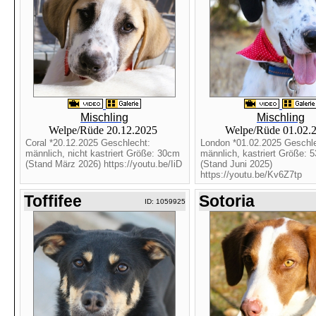
Mischling
Mischling
Welpe/Rüde 20.12.2025
Welpe/Rüde 01.02.
Coral *20.12.2025 Geschlecht:
London *01.02.2025 Geschle
männlich, nicht kastriert Größe: 30cm
männlich, kastriert Größe: 
(Stand März 2026) https://youtu.be/IiD
(Stand Juni 2025)
https://youtu.be/Kv6Z7tp
Toffifee
Sotoria
ID: 1059925