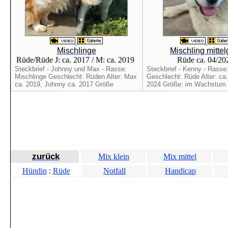
Mischlinge
Mischling mitte
Rüde/Rüde J: ca. 2017 / M: ca. 2019
Rüde ca. 04/2
Steckbrief - Johnny und Max - Rasse:
Steckbrief - Kenny - Rasse
Mischlinge Geschlecht: Rüden Alter: Max
Geschlecht: Rüde Alter: ca. 
ca. 2019, Johnny ca. 2017 Größe
2024 Größe: im Wachstum 
zurück
Mix klein
Mix mittel
Hündin
:
Rüde
Notfall
Handicap