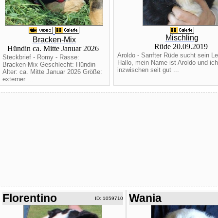
Mischling
Bracken-Mix
Rüde 20.09.2019
Hündin ca. Mitte Januar 2026
Aroldo - Sanfter Rüde sucht sein L
Steckbrief - Romy - Rasse:
Hallo, mein Name ist Aroldo und ich
Bracken-Mix Geschlecht: Hündin
inzwischen seit gut ...
Alter: ca. Mitte Januar 2026 Größe:
externer ...
Florentino
Wania
ID: 1059710