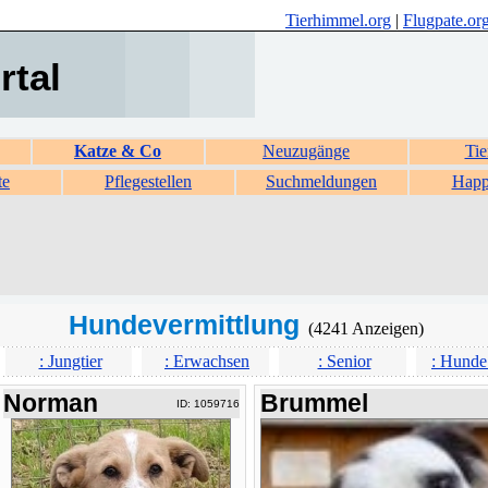
Tierhimmel.org
|
Flugpate.or
rtal
Katze & Co
Neuzugänge
Tie
te
Pflegestellen
Suchmeldungen
Happ
Hundevermittlung
(4241 Anzeigen)
: Jungtier
: Erwachsen
: Senior
: Hunde
Norman
Brummel
ID: 1059716