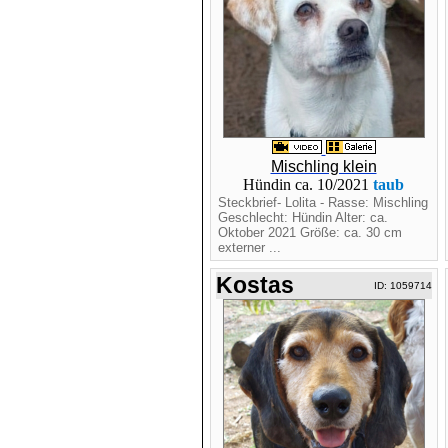
Mischling klein
Hündin ca. 10/2021
taub
Steckbrief- Lolita - Rasse: Mischling
Geschlecht: Hündin Alter: ca.
Oktober 2021 Größe: ca. 30 cm
externer ...
Kostas
ID: 1059714