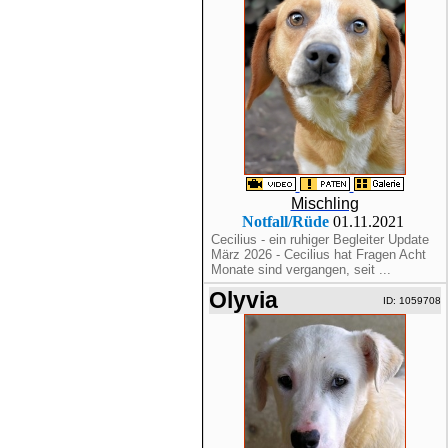
Mischling
Notfall/Rüde
01.11.2021
Cecilius - ein ruhiger Begleiter Update
März 2026 - Cecilius hat Fragen Acht
Monate sind vergangen, seit ...
Olyvia
ID: 1059708