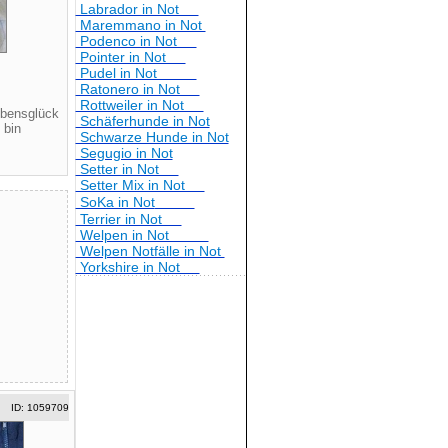
Labrador in Not
Maremmano in Not
Podenco in Not
Pointer in Not
Pudel in Not
Ratonero in Not
Rottweiler in Not
ebensglück
Schäferhunde in Not
 bin
Schwarze Hunde in Not
Segugio in Not
Setter in Not
Setter Mix in Not
SoKa in Not
Terrier in Not
Welpen in Not
Welpen Notfälle in Not
Yorkshire in Not
ID: 1059709