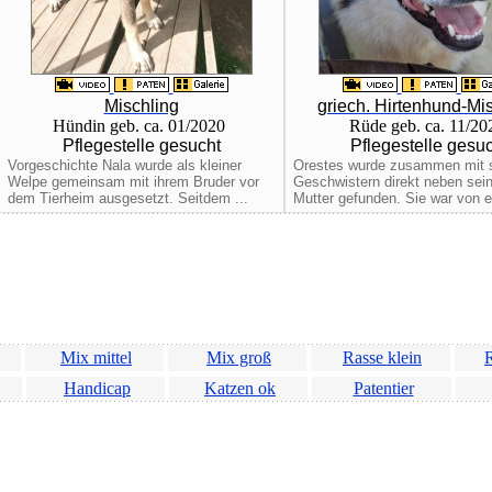
Mischling
griech. Hirtenhund-Mi
Hündin geb. ca. 01/2020
Rüde geb. ca. 11/2
Pflegestelle gesucht
Pflegestelle gesu
Vorgeschichte Nala wurde als kleiner
Orestes wurde zusammen mit 
Welpe gemeinsam mit ihrem Bruder vor
Geschwistern direkt neben sein
dem Tierheim ausgesetzt. Seitdem ...
Mutter gefunden. Sie war von e
Mix mittel
Mix groß
Rasse klein
R
Handicap
Katzen ok
Patentier