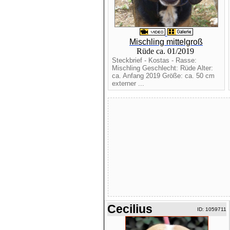
Mischling mittelgroß
Rüde ca. 01/2019
Steckbrief - Kostas - Rasse:
Mischling Geschlecht: Rüde Alter:
ca. Anfang 2019 Größe: ca. 50 cm
externer ...
Cecilius
ID: 1059711