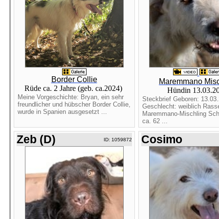
Border Collie
Maremmano Misc
Rüde ca. 2 Jahre (geb. ca.2024)
Hündin 13.03.2
Meine Vorgeschichte: Bryan, ein sehr
Steckbrief Geboren: 13.03
freundlicher und hübscher Border Collie,
Geschlecht: weiblich Rass
wurde in Spanien ausgesetzt ...
Maremmano-Mischling Schu
ca. 62 ...
Zeb (D)
Cosimo
ID: 1059872