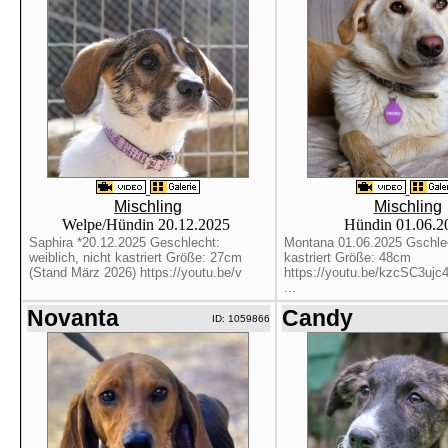
Mischling
Mischling
Welpe/Hündin 20.12.2025
Hündin 01.06.
Saphira *20.12.2025 Geschlecht:
Montana 01.06.2025 Gschlec
weiblich, nicht kastriert Größe: 27cm
kastriert Größe: 48cm
(Stand März 2026) https://youtu.be/v
https://youtu.be/kzcSC3ujc
...
Novanta
Candy
ID: 1059866