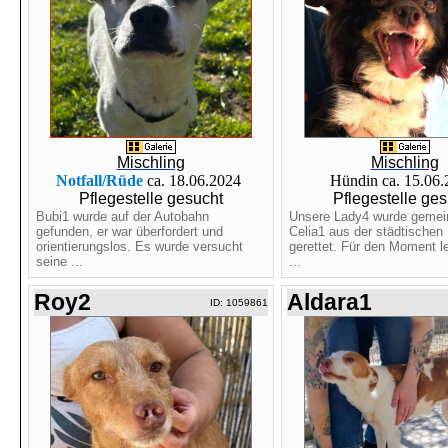
Mischling
Mischling
Notfall/Rüde
ca. 18.06.2024
Hündin ca. 15.06
Pflegestelle gesucht
Pflegestelle ges
Bubi1 wurde auf der Autobahn
Unsere Lady4 wurde gemei
gefunden, er war überfordert und
Celia1 aus der städtischen 
orientierungslos. Es wurde versucht
gerettet. Für den Moment le
seine ...
...
Roy2
Aldara1
ID: 1059861