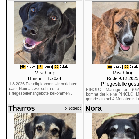
Mischling
Mischling
Hündin 1.1.2024
Rüde 9.12.202
Pflegestelle gesu
1.8.2026 Freudig können wir berichten,
dass Nerina zwei sehr nette
PINOLO – Manage frei… (05/
Pflegestellenangebote bekommen ...
kommt der kleine PINOLO. Mi
gerade einmal 4 Monaten ist er
Tharros
Nora
ID: 1059855