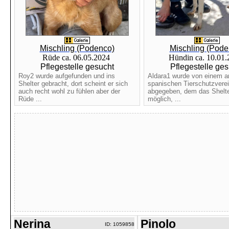
Mischling (Podenco)
Mischling (Pode
Rüde ca. 06.05.2024
Hündin ca. 10.01
Pflegestelle gesucht
Pflegestelle ges
Roy2 wurde aufgefunden und ins
Aldara1 wurde von einem 
Shelter gebracht, dort scheint er sich
spanischen Tierschutzvere
auch recht wohl zu fühlen aber der
abgegeben, dem das Shelte
Rüde ...
möglich, ...
Nerina
Pinolo
ID: 1059858