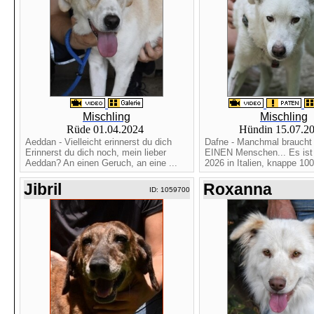
Mischling
Mischling
Rüde 01.04.2024
Hündin 15.07.2
Aeddan - Vielleicht erinnerst du dich
Dafne - Manchmal braucht 
Erinnerst du dich noch, mein lieber
EINEN Menschen... Es ist 
Aeddan? An einen Geruch, an eine ...
2026 in Italien, knappe 100
Jibril
Roxanna
ID: 1059700