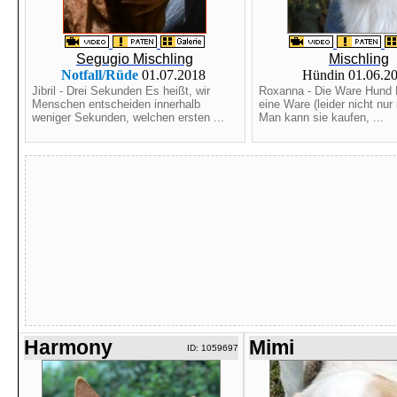
Segugio Mischling
Mischling
Notfall/Rüde
01.07.2018
Hündin 01.06.2
Jibril - Drei Sekunden Es heißt, wir
Roxanna - Die Ware Hund 
Menschen entscheiden innerhalb
eine Ware (leider nicht nur i
weniger Sekunden, welchen ersten ...
Man kann sie kaufen, ...
Harmony
Mimi
ID: 1059697