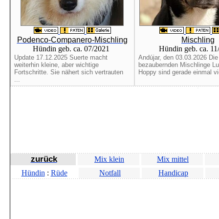
Podenco-Companero-Mischling
Mischling
Hündin geb. ca. 07/2021
Hündin geb. ca. 1
Update 17.12.2025 Suerte macht
Andújar, den 03.03.2026 Die 
weiterhin kleine, aber wichtige
bezaubernden Mischlinge Lu
Fortschritte. Sie nähert sich vertrauten
Hoppy sind gerade einmal vi
...
zurück
Mix klein
Mix mittel
Hündin
:
Rüde
Notfall
Handicap