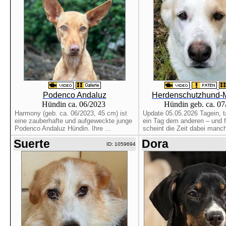
Podenco Andaluz
Herdenschutzhund-M
Hündin ca. 06/2023
Hündin geb. ca. 0
Harmony (geb. ca. 06/2023, 45 cm) ist
Update 05.05.2026 Tagein, t
eine zauberhafte und aufgeweckte junge
ein Tag dem anderen – und f
Podenco Andaluz Hündin. Ihre ...
scheint die Zeit dabei manch
Suerte
Dora
ID: 1059694