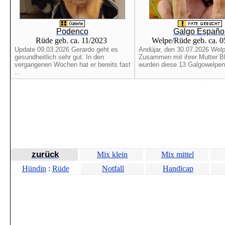
Podenco
Galgo Españo
Rüde geb. ca. 11/2023
Welpe/Rüde geb. ca. 
Update 09.03.2026 Gerardo geht es
Andújar, den 30.07.2026 Welp
gesundheitlich sehr gut. In den
Zusammen mit ihrer Mutter B
vergangenen Wochen hat er bereits fast
wurden diese 13 Galgowelpen 
...
zurück
Mix klein
Mix mittel
Hündin
:
Rüde
Notfall
Handicap