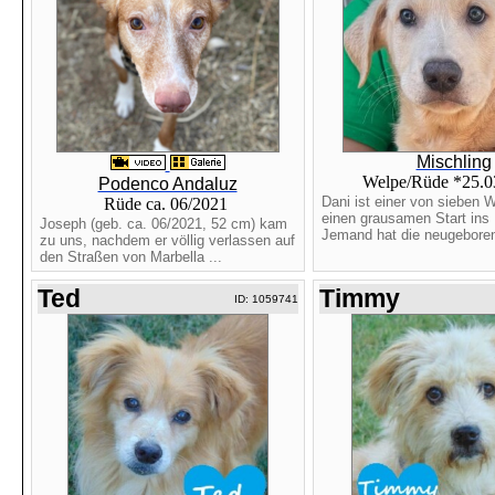
Mischling
Welpe/Rüde *25.
Podenco Andaluz
Dani ist einer von sieben W
Rüde ca. 06/2021
einen grausamen Start ins 
Joseph (geb. ca. 06/2021, 52 cm) kam
Jemand hat die neugeboren
zu uns, nachdem er völlig verlassen auf
den Straßen von Marbella ...
Ted
Timmy
ID: 1059741