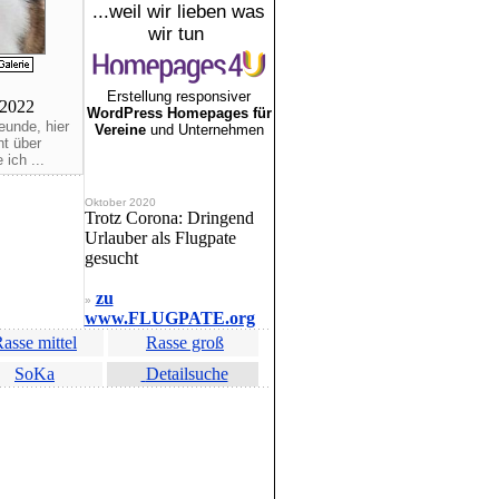
...weil wir lieben was
wir tun
Erstellung responsiver
.2022
WordPress Homepages für
eunde, hier
Vereine
und Unternehmen
ht über
ich ...
Oktober 2020
Trotz Corona: Dringend
Urlauber als Flugpate
gesucht
zu
»
www.FLUGPATE.org
asse mittel
Rasse groß
SoKa
Detailsuche