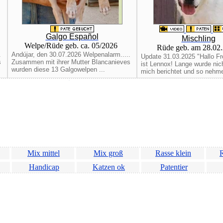
Galgo Español
Mischling
Welpe/Rüde geb. ca. 05/2026
Rüde geb. am 28.02
.
Andújar, den 30.07.2026 Welpenalarm.....
Update 31.03.2025 "Hallo Fr
s
Zusammen mit ihrer Mutter Blancanieves
ist Lennox! Lange wurde nic
wurden diese 13 Galgowelpen ...
mich berichtet und so nehme 
Mix mittel
Mix groß
Rasse klein
R
Handicap
Katzen ok
Patentier