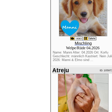
Mischling
Welpe/Rüde 04.2026
Name: Manni Alter: 04.2026 Ort: Korfu
Geschlecht: männlich Kastriert: Nein Juli
2026: Manni & Elmo sind ...
Atreju
ID: 10597