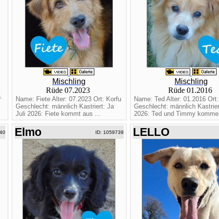
Mischling
Mischling
Rüde 07.2023
Rüde 01.2016
.
Name: Fiete Alter: 07.2023 Ort: Korfu
Name: Ted Alter: 01.2016 Ort:
Geschlecht: männlich Kastriert: Ja
Geschlecht: männlich Kastriert
Juli 2026: Fiete kommt aus ...
2026: Ted und Timmy kommen
Elmo
LELLO
40
ID: 1059739