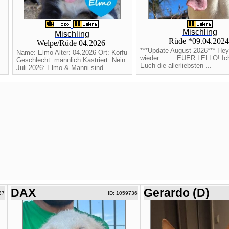
Mischling
Mischling
Rüde *09.04.202
Welpe/Rüde 04.2026
***Update August 2026*** Hey,
Name: Elmo Alter: 04.2026 Ort: Korfu
wieder........ EUER LELLO! I
Geschlecht: männlich Kastriert: Nein
Euch die allerliebsten ...
Juli 2026: Elmo & Manni sind ...
DAX
Gerardo (D)
37
ID: 1059736