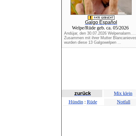
Galgo Español
Welpe/Rüde geb. ca. 05/2026
Andújar, den 30.07.2026 Welpenalarm....
Zusammen mit ihrer Mutter Blancanieve
wurden diese 13 Galgowelpen ...
zurück
Mix klein
Hündin
:
Rüde
Notfall