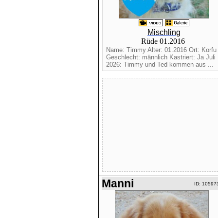
Mischling
Rüde 01.2016
Name: Timmy Alter: 01.2016 Ort: Korfu
Geschlecht: männlich Kastriert: Ja Juli
2026: Timmy und Ted kommen aus ...
Manni
ID: 10597