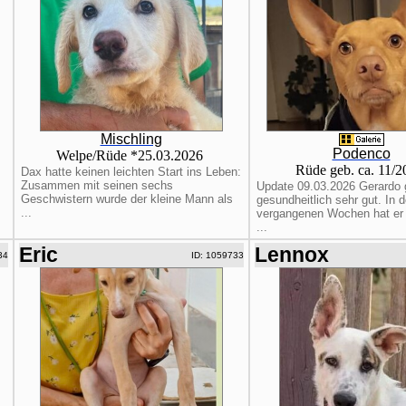
Mischling
Podenco
Welpe/Rüde *25.03.2026
Rüde geb. ca. 11/
Dax hatte keinen leichten Start ins Leben:
Zusammen mit seinen sechs
Update 09.03.2026 Gerardo 
Geschwistern wurde der kleine Mann als
gesundheitlich sehr gut. In 
...
vergangenen Wochen hat er b
...
Eric
Lennox
34
ID: 1059733