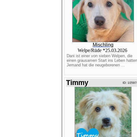
Mischling
Welpe/Rüde *25.03.2026
Dani ist einer von sieben Welpen, die
einen grausamen Start ins Leben hatten
Jemand hat die neugeborenen ...
Timmy
ID: 10597