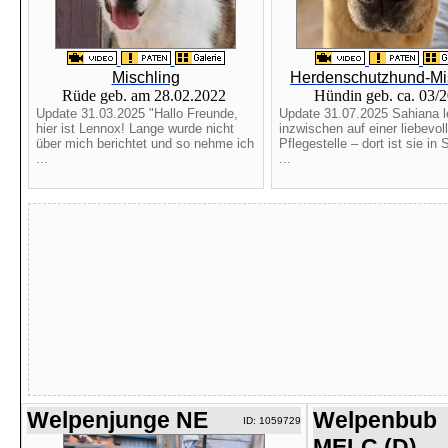
Mischling
Herdenschutzhund-Mi
Rüde geb. am 28.02.2022
Hündin geb. ca. 03/
Update 31.03.2025 "Hallo Freunde,
Update 31.07.2025 Sahiana l
hier ist Lennox! Lange wurde nicht
inzwischen auf einer liebevol
über mich berichtet und so nehme ich
Pflegestelle – dort ist sie in 
...
...
Welpenjunge NE
Welpenbub
ID: 1059729
MELC (D)