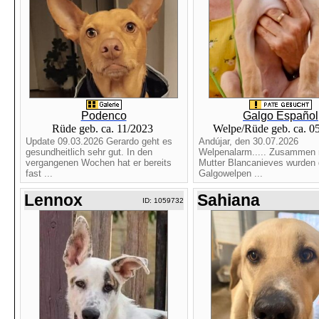
Podenco
Galgo Español
Rüde geb. ca. 11/2023
Welpe/Rüde geb. ca. 0
Update 09.03.2026 Gerardo geht es
Andújar, den 30.07.2026
gesundheitlich sehr gut. In den
Welpenalarm..... Zusammen m
vergangenen Wochen hat er bereits
Mutter Blancanieves wurden 
fast ...
Galgowelpen ...
Lennox
Sahiana
ID: 1059732