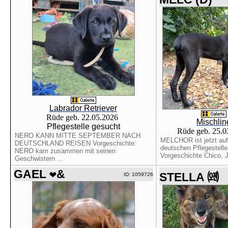
Labrador Retriever
Rüde geb. 22.05.2026
Mischlin
Pflegestelle gesucht
Rüde geb. 25.
NERO KANN MITTE SEPTEMBER NACH
MELCHOR ist jetzt auf
DEUTSCHLAND REISEN Vorgeschichte:
deutschen Pflegestelle!
NERO kam zusammen mit seinen
Vorgeschichte Chico, Ju
Geschwistern ...
GAEL ❤&
STELLA ㈝
ID: 1059726