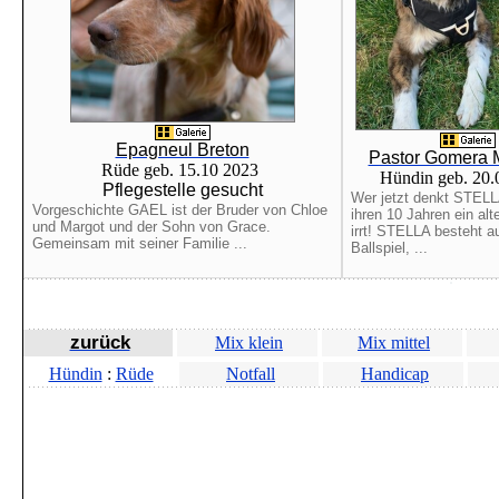
Epagneul Breton
Pastor Gomera M
Rüde geb. 15.10 2023
Hündin geb. 20
Pflegestelle gesucht
Wer jetzt denkt STELLA
Vorgeschichte GAEL ist der Bruder von Chloe
ihren 10 Jahren ein alt
und Margot und der Sohn von Grace.
irrt! STELLA besteht au
Gemeinsam mit seiner Familie ...
Ballspiel, ...
zurück
Mix klein
Mix mittel
Hündin
:
Rüde
Notfall
Handicap