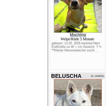
Mischling
Welpe/Rüde 5 Monate
geboren: 12.03. 2026 kastriert:Nein
EndGröße ca 40 + cm Gewicht: ? 🐾
**Kleiner Herzensbrecher sucht ...
BELUSCHA
ID: 1059551