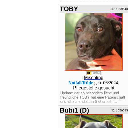
TOBY
ID: 1059548
Mischling
Notfall/Rüde
geb. 06/2024
Pflegestelle gesucht
Update: der so besonders liebe und
freundliche TOBY hat eine Patenschaft
und ist zumindest in Sicherheit, ...
Bubi1 (D)
ID: 1059545