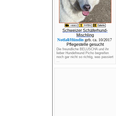
Schweizer Schäferhund-
Mischling
Notfall/Hündin
geb. ca. 10/2017
Pflegestelle gesucht
Die freundliche BELUSCHA und ihr
lieber Hundefreund Picho begreifen
noch gar nicht so richtig, was passiert
...