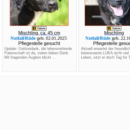
Mischling, ca. 45 cm
Mischling
Notfall/Rüde
geb. 02.01.2025
Notfall/Rüde
geb. 22.1
Pflegestelle gesucht
Pflegestelle gesu
Update: Gottseidank, die lebensrettende
Aktuell erwartet der freundli
Patenschaft ist da, vielen lieben Dank.
liebenswerte LUKA nicht vie
Mit fragenden Äuglein blickt ...
Leben, sitzt er doch Tag für T