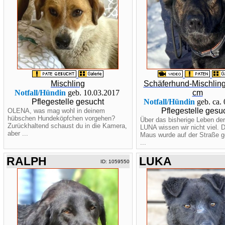
Mischling
Schäferhund-Mischling
Notfall/Hündin
geb. 10.03.2017
cm
Pflegestelle gesucht
Notfall/Hündin
geb. ca.
Pflegestelle gesu
OLENA, was mag wohl in deinem
hübschen Hundeköpfchen vorgehen?
Über das bisherige Leben der
Zurückhaltend schaust du in die Kamera,
LUNA wissen wir nicht viel. 
aber ...
Maus wurde auf der Straße 
...
RALPH
LUKA
ID: 1059550