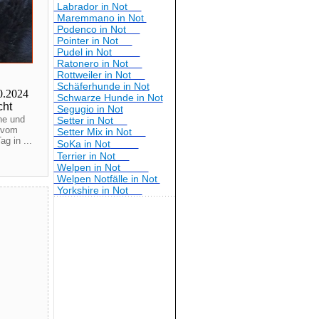
Labrador in Not
Maremmano in Not
Podenco in Not
Pointer in Not
Pudel in Not
Ratonero in Not
Rottweiler in Not
Schäferhunde in Not
0.2024
Schwarze Hunde in Not
cht
Segugio in Not
che und
Setter in Not
l vom
Setter Mix in Not
ag in ...
SoKa in Not
Terrier in Not
Welpen in Not
Welpen Notfälle in Not
Yorkshire in Not