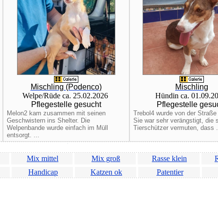
Mischling (Podenco)
Mischling
Welpe/Rüde ca. 25.02.2026
Hündin ca. 01.09.2
Pflegestelle gesucht
Pflegestelle gesu
Melon2 kam zusammen mit seinen
Trebol4 wurde von der Straße 
Geschwistern ins Shelter. Die
Sie war sehr verängstigt, die
Welpenbande wurde einfach im Müll
Tierschützer vermuten, dass .
entsorgt. ...
Mix mittel
Mix groß
Rasse klein
R
Handicap
Katzen ok
Patentier