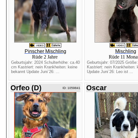
Pinscher Mischling
Mischling
Rüde 2 Jahre
Rüde 11 Mona
Geburtsjahr: 2024 Schulterhöhe: ca.40
Geburtsjahr: 07/2025 Größe
cm Kastriert: nein Krankheiten: keine
Kastriert: nein Krankheiten:
bekannt Update Juni`26: ...
Update Juni`26: Leo ist ...
Orfeo (D)
Oscar
ID: 1059841