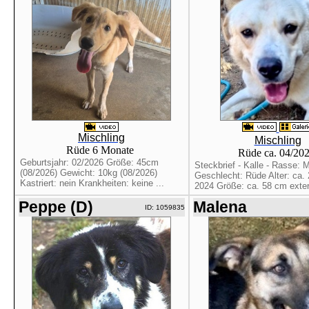
Mischling
Mischling
Rüde 6 Monate
Rüde ca. 04/20
Geburtsjahr: 02/2026 Größe: 45cm
Steckbrief - Kalle - Rasse: M
(08/2026) Gewicht: 10kg (08/2026)
Geschlecht: Rüde Alter: ca. 2
Kastriert: nein Krankheiten: keine ...
2024 Größe: ca. 58 cm extern
Peppe (D)
Malena
ID: 1059835