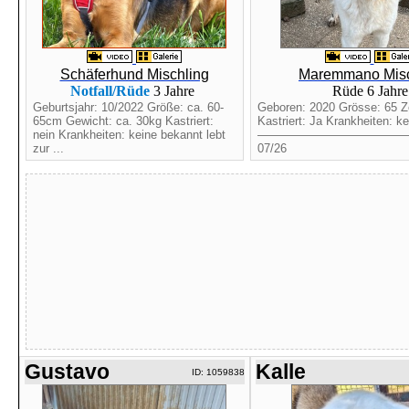
Schäferhund Mischling
Maremmano Misc
Notfall/Rüde
3 Jahre
Rüde 6 Jahr
Geburtsjahr: 10/2022 Größe: ca. 60-
Geboren: 2020 Grösse: 65 Z
65cm Gewicht: ca. 30kg Kastriert:
Kastriert: Ja Krankheiten: k
nein Krankheiten: keine bekannt lebt
————————————
zur ...
07/26
Gustavo
Kalle
ID: 1059838