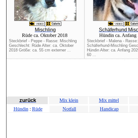
Mischling
Schäferhund Misc
Rüde ca. Oktober 2018
Hündin ca. Anfang
Steckbrief - Peppe - Rasse: Mischling
Steckbrief - Malena - Rasse:
Geschlecht: Rüde Alter: ca. Oktober
Schäferhund-Mischling Gesc
2018 Größe: ca. 55 cm externer ...
Hündin Alter: ca. Anfang 20
60 ...
zurück
Mix klein
Mix mittel
Hündin
:
Rüde
Notfall
Handicap