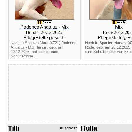
Podenco Andaluz - Mix
Mix
Hündin 20.12.2025
Rüde 2012.20
Pflegestelle gesucht
Pflegestelle ges
Noch in Spanien Mara (4721) Podenco
Noch in Spanien Harvey (4
Andaluz - Mix Hündin, geb. am
Rüde, geb. am 20.12.2025, 
20.12.2025, hat derzeit eine
eine Schulterhöhe von 55 cm
Schulterhöhe ...
Tilli
Hulla
ID: 1059675