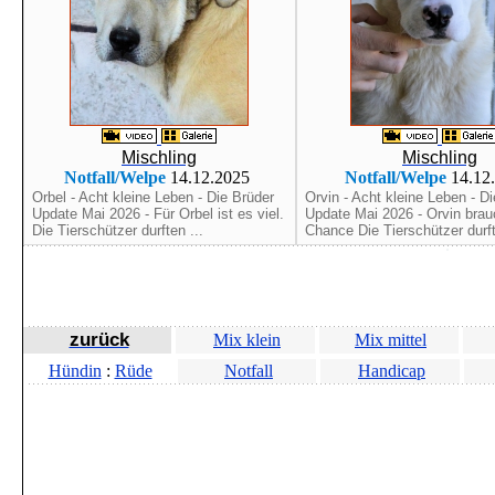
Mischling
Mischling
Notfall/Welpe
14.12.2025
Notfall/Welpe
14.12
Orbel - Acht kleine Leben - Die Brüder
Orvin - Acht kleine Leben - D
Update Mai 2026 - Für Orbel ist es viel.
Update Mai 2026 - Orvin brau
Die Tierschützer durften ...
Chance Die Tierschützer durft
zurück
Mix klein
Mix mittel
Hündin
:
Rüde
Notfall
Handicap