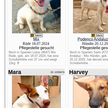
Mix
Podenco Andaluz 
Rüde 18.07.2024
Hündin 20.12.2
Pflegestelle gesucht
Pflegestelle ges
Noch in Spanien Lotus (4647) Mix
Noch in Spanien Sami (47
Rüde, geb. am 18.07.2024, hat eine
Andaluz - Mix Hündin, geb
Schulterhöhe von 37 cm und wiegt
20.12.2025, hat derzeit ein
11kg. B
Schulterhöhe ...
Mara
Harvey
ID: 1059678