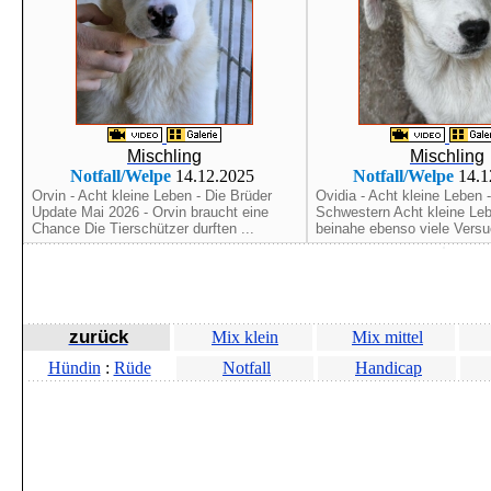
Mischling
Mischling
Notfall/Welpe
14.12.2025
Notfall/Welpe
14.1
Orvin - Acht kleine Leben - Die Brüder
Ovidia - Acht kleine Leben -
Update Mai 2026 - Orvin braucht eine
Schwestern Acht kleine Le
Chance Die Tierschützer durften ...
beinahe ebenso viele Versuc
zurück
Mix klein
Mix mittel
Hündin
:
Rüde
Notfall
Handicap