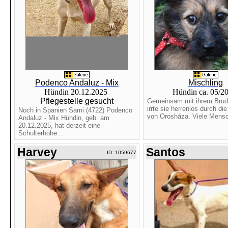
Podenco Andaluz - Mix
Mischling
Hündin 20.12.2025
Hündin ca. 05/2
Pflegestelle gesucht
Gemeinsam mit ihrem Brud
irrte sie herrenlos durch di
Noch in Spanien Sami (4722) Podenco
von Orosháza. Viele Mens
Andaluz - Mix Hündin, geb. am
...
20.12.2025, hat derzeit eine
Schulterhöhe ...
Harvey
Santos
ID: 1059677