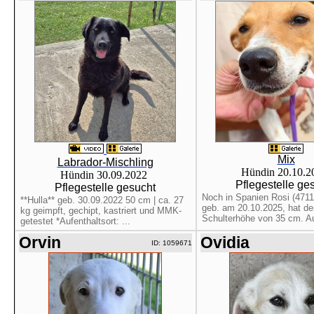
Mix
Labrador-Mischling
Hündin 20.10.
Hündin 30.09.2022
Pflegestelle ge
Pflegestelle gesucht
Noch in Spanien Rosi (4711
**Hulla** geb. 30.09.2022 50 cm | ca. 27
geb. am 20.10.2025, hat der
kg geimpft, gechipt, kastriert und MMK-
Schulterhöhe von 35 cm. Auf
getestet *Aufenthaltsort: ...
Orvin
Ovidia
ID: 1059671