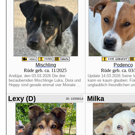
Mischling
Podenco
Rüde geb. ca. 11/2025
Rüde geb. ca. 03
Andújar, den 03.03.2026 Die drei
Update 14.03.2026 Seine Ve
bezaubernden Mischlinge Luka, Dora und
kann es kaum glauben: Für
Hoppy sind gerade einmal vier Monate ...
unglaublich freundlichen und
Lexy (D)
Milka
ID: 1059614