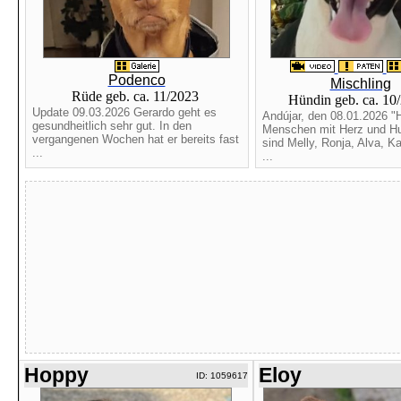
Podenco
Mischling
Rüde geb. ca. 11/2023
Hündin geb. ca. 10
Update 09.03.2026 Gerardo geht es
Andújar, den 08.01.2026 "H
gesundheitlich sehr gut. In den
Menschen mit Herz und Hu
vergangenen Wochen hat er bereits fast
sind Melly, Ronja, Alva, Ka
...
...
Hoppy
Eloy
ID: 1059617