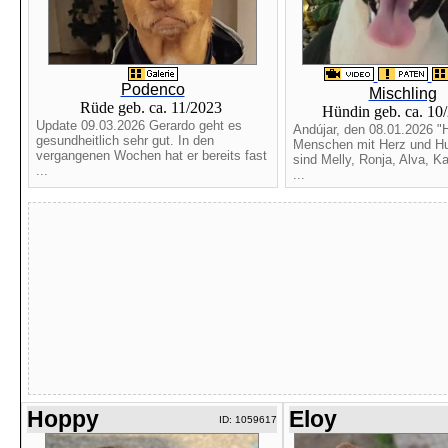
Podenco
Mischling
Rüde geb. ca. 11/2023
Hündin geb. ca. 10
Update 09.03.2026 Gerardo geht es
Andújar, den 08.01.2026 "H
gesundheitlich sehr gut. In den
Menschen mit Herz und Hu
vergangenen Wochen hat er bereits fast
sind Melly, Ronja, Alva, Ka
...
...
Hoppy
Eloy
ID: 1059617