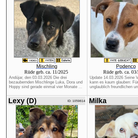
Mischling
Podenco
Rüde geb. ca. 11/2025
Rüde geb. ca. 03
Andújar, den 03.03.2026 Die drei
Update 14.03.2026 Seine Ve
bezaubernden Mischlinge Luka, Dora und
kann es kaum glauben: Für
Hoppy sind gerade einmal vier Monate ...
unglaublich freundlichen und
Lexy (D)
Milka
ID: 1059614