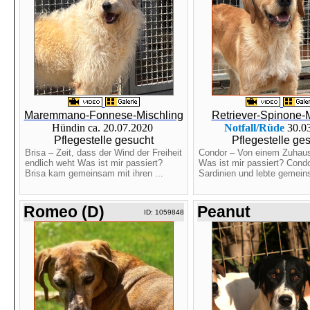
Maremmano-Fonnese-Mischling
Retriever-Spinone-
Hündin ca. 20.07.2020
Notfall/Rüde
30.0
Pflegestelle gesucht
Pflegestelle ge
Brisa – Zeit, dass der Wind der Freiheit
Condor – Von einem Zuhaus
endlich weht Was ist mir passiert?
Was ist mir passiert? Cond
Brisa kam gemeinsam mit ihren ...
Sardinien und lebte gemein
Romeo (D)
Peanut
ID: 1059848