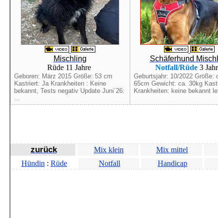
Mischling
Schäferhund Mischl
Rüde 11 Jahre
Notfall/Rüde
3 Jah
Geboren: März 2015 Größe: 53 cm
Geburtsjahr: 10/2022 Größe: c
Kastriert: Ja Krankheiten : Keine
65cm Gewicht: ca. 30kg Kastri
bekannt, Tests negativ Update Juni´26:
Krankheiten: keine bekannt leb
...
zurück
Mix klein
Mix mittel
Hündin
:
Rüde
Notfall
Handicap