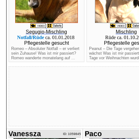
Segugio-Mischling
Mischling
Notfall/Rüde
ca. 01.01.2018
Rüde ca. 01.10.
Pflegestelle gesucht
Pflegestelle ge
Romeo – Absoluter Notfall – er verliert
Peanut – Die Tage vergehen
sein Zuhause! Was ist mir passiert?
wächst Was ist mir passier
Romeo wanderte monatelang auf ...
Tage vor Weihnachten wurde
Vanessza
Paco
ID: 1059845