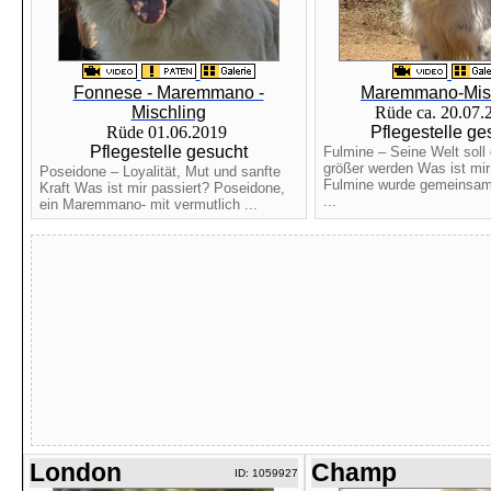
Fonnese - Maremmano -
Maremmano-Mis
Mischling
Rüde ca. 20.07
Rüde 01.06.2019
Pflegestelle ge
Pflegestelle gesucht
Fulmine – Seine Welt soll 
größer werden Was ist mir
Poseidone – Loyalität, Mut und sanfte
Fulmine wurde gemeinsam
Kraft Was ist mir passiert? Poseidone,
...
ein Maremmano- mit vermutlich ...
London
Champ
ID: 1059927