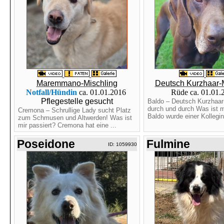
Maremmano-Mischling
Deutsch Kurzhaar-
Notfall/Hündin
ca. 01.01.2016
Rüde ca. 01.01
Pflegestelle gesucht
Baldo – Deutsch Kurzhaar
durch und durch Was ist m
Cremona – Schrullige Lady sucht Platz
Baldo wurde einer Kollegin 
zum Schmusen und Altwerden! Was ist
mir passiert? Cremona hat eine ...
Poseidone
Fulmine
ID: 1059930