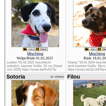
Mischling
Mischling
Welpe/Rüde 01.02.2025
Rüde 18.01.2
London *01.02.2025 Geschlecht:
Champ *18.01.2024 Geschle
männlich, kastriert Größe: 53 cm (Stand
nicht kastriert Größe: 26cm
Juni 2025) https://youtu.be/Kv6Z7tp
https://youtu.be/ZjcUuFDiy
Sotoria
Filou
ID: 1059924