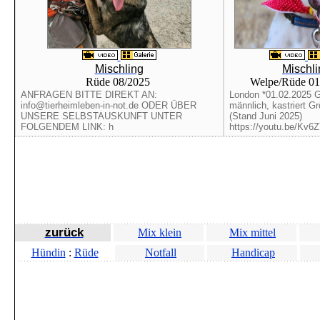
Mischling
Mischli
Rüde 08/2025
Welpe/Rüde 01
ANFRAGEN BITTE DIREKT AN:
London *01.02.2025 G
info@tierheimleben-in-not.de ODER ÜBER
männlich, kastriert G
UNSERE SELBSTAUSKUNFT UNTER
(Stand Juni 2025)
FOLGENDEM LINK: h
https://youtu.be/Kv6Z
zurück
Mix klein
Mix mittel
Hündin
:
Rüde
Notfall
Handicap