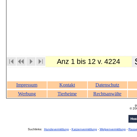
S
Anz 1 bis 12 v. 4224
Impressum
Kontakt
Datenschutz
Werbung
Tierheime
Rechtsanwälte
g
© 20
Suchlinks:
Hundevermittlung
-
Katzenvermittlung
-
Welpenvermittlung
-
Rass