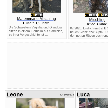
Maremmano Mischling
Mischling
Hündin 1,5 Jahre
Rüde 3 Jahre
Die Schwestern Vagnilia und Gianduia
07/2026: Endlich erstrahlt 
sitzen in einem Tierheim auf Sardinien,
neuen Glanz bzw. Optik. Un
zu ihrer Vorgeschichte ist ...
den netten Rüden doch endl
Leone
Luca
ID: 1059533