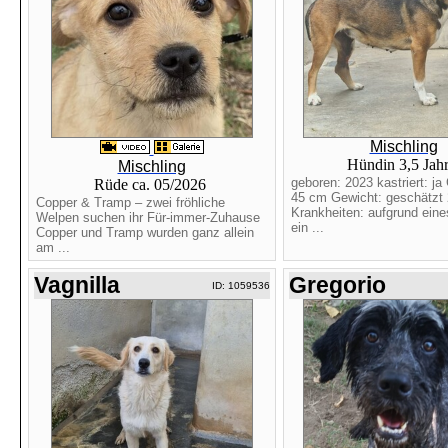
Mischling
Hündin 3,5 Jah
Mischling
geboren: 2023 kastriert: ja
Rüde ca. 05/2026
45 cm Gewicht: geschätzt 
Copper & Tramp – zwei fröhliche
Krankheiten: aufgrund eine
Welpen suchen ihr Für-immer-Zuhause
ein ...
Copper und Tramp wurden ganz allein
am ...
Vagnilla
Gregorio
ID: 1059536