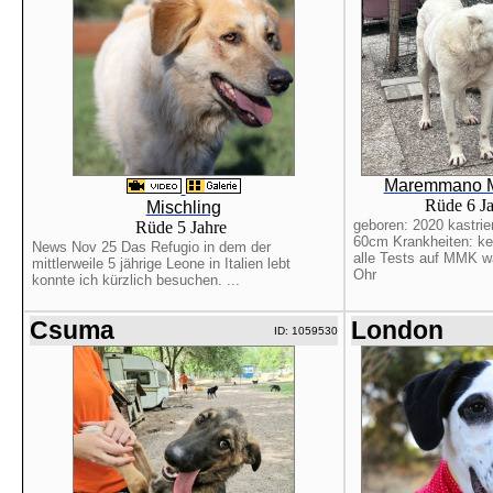
Maremmano M
Rüde 6 J
Mischling
geboren: 2020 kastrier
Rüde 5 Jahre
60cm Krankheiten: ke
News Nov 25 Das Refugio in dem der
alle Tests auf MMK w
mittlerweile 5 jährige Leone in Italien lebt
Ohr
konnte ich kürzlich besuchen. ...
Csuma
London
ID: 1059530