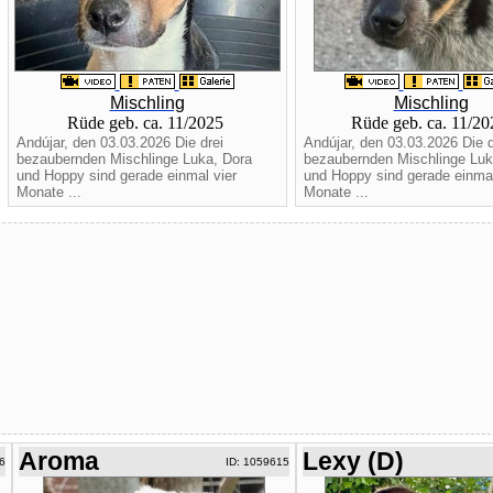
Mischling
Mischling
Rüde geb. ca. 11/2025
Rüde geb. ca. 11/2
Andújar, den 03.03.2026 Die drei
Andújar, den 03.03.2026 Die d
bezaubernden Mischlinge Luka, Dora
bezaubernden Mischlinge Luk
und Hoppy sind gerade einmal vier
und Hoppy sind gerade einmal
Monate ...
Monate ...
Aroma
Lexy (D)
6
ID: 1059615