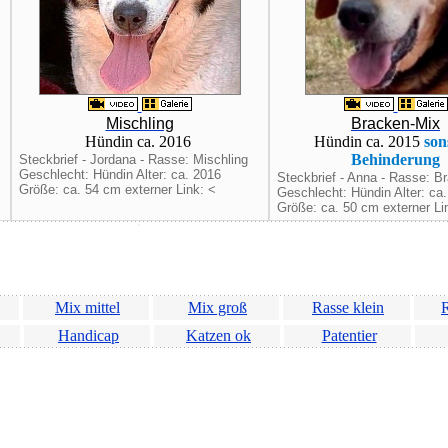
Mischling
Bracken-Mix
Hündin ca. 2016
Hündin ca. 2015
son
Behinderung
Steckbrief - Jordana - Rasse: Mischling
Geschlecht: Hündin Alter: ca. 2016
Steckbrief - Anna - Rasse: B
Größe: ca. 54 cm externer Link: <
Geschlecht: Hündin Alter: ca
Größe: ca. 50 cm externer Li
Mix mittel
Mix groß
Rasse klein
R
Handicap
Katzen ok
Patentier