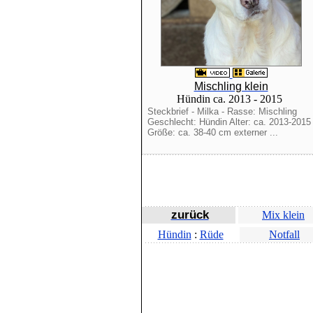
Mischling klein
Hündin ca. 2013 - 2015
Steckbrief - Milka - Rasse: Mischling
Geschlecht: Hündin Alter: ca. 2013-2015
Größe: ca. 38-40 cm externer ...
zurück
Mix klein
Hündin
:
Rüde
Notfall