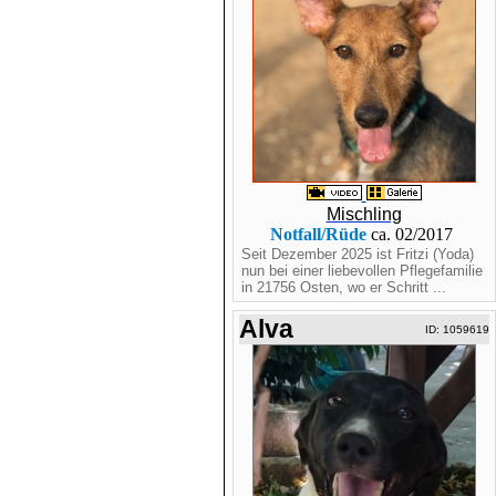
Mischling
Notfall/Rüde
ca. 02/2017
Seit Dezember 2025 ist Fritzi (Yoda)
nun bei einer liebevollen Pflegefamilie
in 21756 Osten, wo er Schritt ...
Alva
ID: 1059619