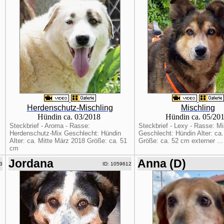
Herdenschutz-Mischling
Mischling
Hündin ca. 03/2018
Hündin ca. 05/20
Steckbrief - Aroma - Rasse:
Steckbrief - Lexy - Rasse: Mi
Herdenschutz-Mix Geschlecht: Hündin
Geschlecht: Hündin Alter: ca
Alter: ca. Mitte März 2018 Größe: ca. 51
Größe: ca. 52 cm externer ...
cm
Jordana
Anna (D)
3
ID: 1059612