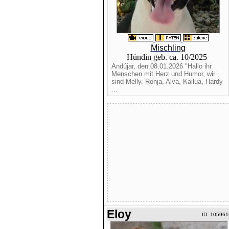
Mischling
Hündin geb. ca. 10/2025
Andújar, den 08.01.2026 "Hallo ihr
Menschen mit Herz und Humor, wir
sind Melly, Ronja, Alva, Kailua, Hardy
...
Eloy
ID: 105961