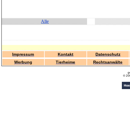
Alle
Impressum
Kontakt
Datenschutz
Werbung
Tierheime
Rechtsanwälte
g
© 20