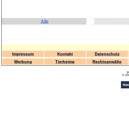
Alle
Impressum
Kontakt
Datenschutz
Werbung
Tierheime
Rechtsanwälte
g
© 20