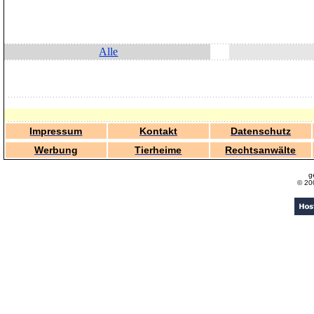
Alle
Impressum
Kontakt
Datenschutz
Werbung
Tierheime
Rechtsanwälte
g
© 20