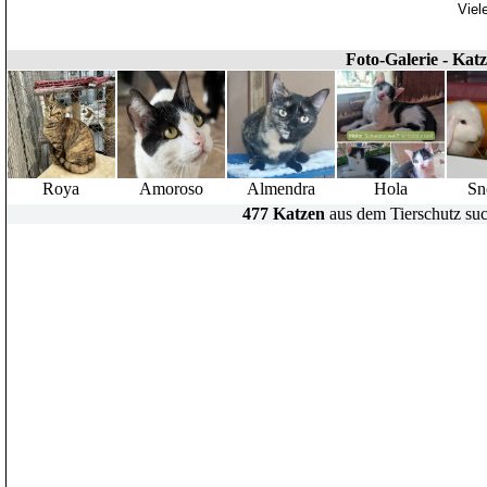
Viel
Foto-Galerie - Kat
Roya
Amoroso
Almendra
Hola
Sn
477 Katzen
aus dem Tierschutz suc