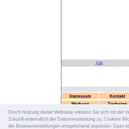
Alle
Impressum
Kontakt
Werbung
Tierheime
Durch Nutzung dieser Webseite erklären Sie sich mit der V
Zukunft widerruflich der Datenverarbeitung zu. Cookies W
die Browsereinstellungen entsprechend anpassen. Dazu könn