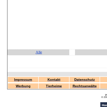
Alle
Impressum
Kontakt
Datenschutz
Werbung
Tierheime
Rechtsanwälte
g
© 20