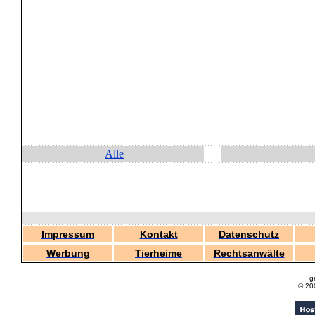
Alle
Impressum
Kontakt
Datenschutz
Werbung
Tierheime
Rechtsanwälte
g
© 20