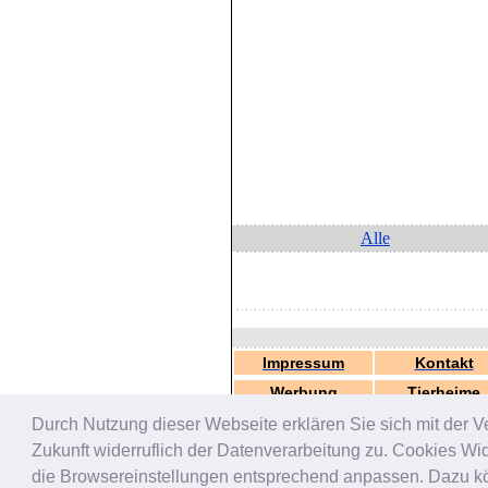
Alle
Impressum
Kontakt
Werbung
Tierheime
Durch Nutzung dieser Webseite erklären Sie sich mit der V
Zukunft widerruflich der Datenverarbeitung zu. Cookies W
die Browsereinstellungen entsprechend anpassen. Dazu könn