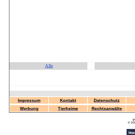
Alle
Impressum
Kontakt
Datenschutz
Werbung
Tierheime
Rechtsanwälte
g
© 20