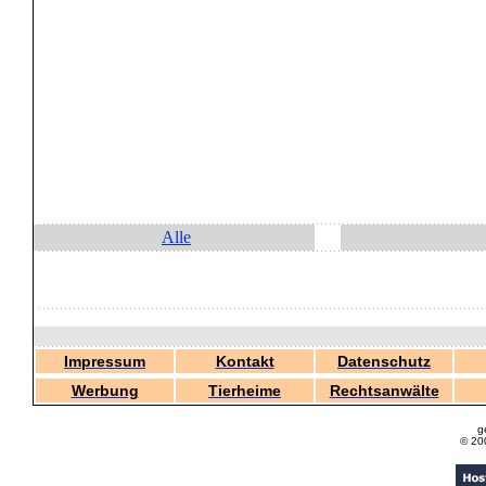
Alle
Impressum
Kontakt
Datenschutz
Werbung
Tierheime
Rechtsanwälte
g
© 20