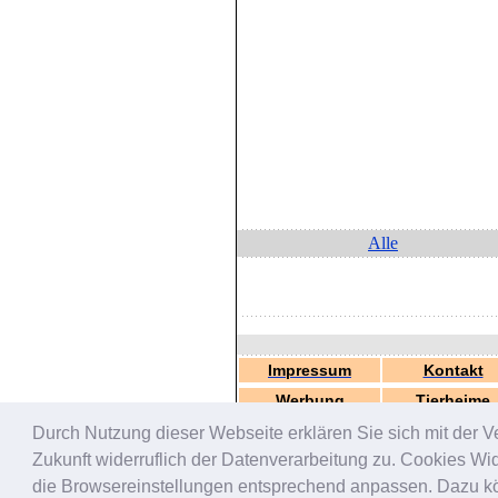
Alle
Impressum
Kontakt
Werbung
Tierheime
Durch Nutzung dieser Webseite erklären Sie sich mit der V
Zukunft widerruflich der Datenverarbeitung zu. Cookies W
die Browsereinstellungen entsprechend anpassen. Dazu könn