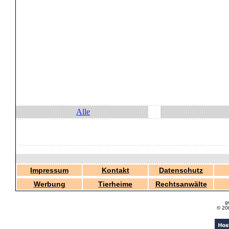
Alle
Impressum
Kontakt
Datenschutz
Werbung
Tierheime
Rechtsanwälte
g
© 20