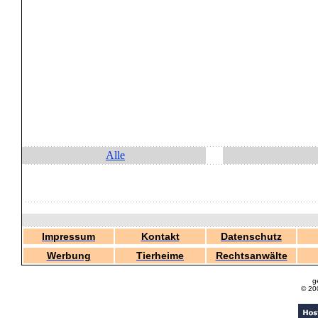
Alle
Impressum
Kontakt
Datenschutz
Werbung
Tierheime
Rechtsanwälte
g
© 20