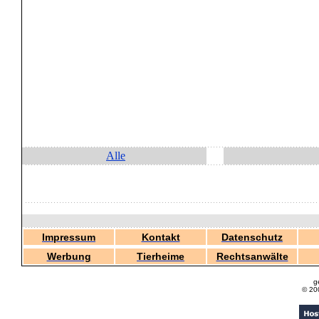
Alle
Impressum
Kontakt
Datenschutz
Werbung
Tierheime
Rechtsanwälte
g
© 20