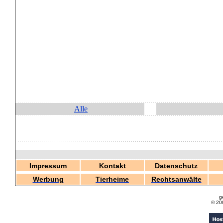
Alle
Impressum
Kontakt
Datenschutz
Werbung
Tierheime
Rechtsanwälte
g
© 20