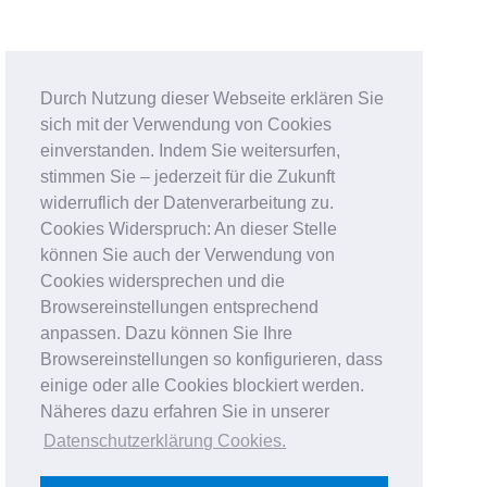
Durch Nutzung dieser Webseite erklären Sie
sich mit der Verwendung von Cookies
einverstanden. Indem Sie weitersurfen,
stimmen Sie – jederzeit für die Zukunft
widerruflich der Datenverarbeitung zu.
Cookies Widerspruch: An dieser Stelle
können Sie auch der Verwendung von
Cookies widersprechen und die
Browsereinstellungen entsprechend
anpassen. Dazu können Sie Ihre
Browsereinstellungen so konfigurieren, dass
einige oder alle Cookies blockiert werden.
Näheres dazu erfahren Sie in unserer
Datenschutzerklärung Cookies
.