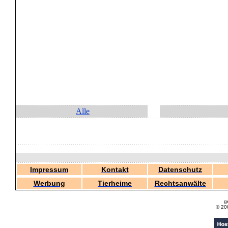
Alle
Impressum
Kontakt
Datenschutz
Werbung
Tierheime
Rechtsanwälte
g
© 20