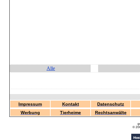
Alle
Impressum
Kontakt
Datenschutz
Werbung
Tierheime
Rechtsanwälte
g
© 20