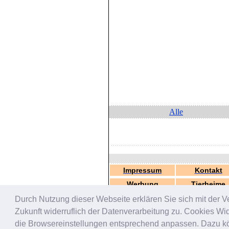
Alle
Impressum
Kontakt
Werbung
Tierheime
Durch Nutzung dieser Webseite erklären Sie sich mit der V
Zukunft widerruflich der Datenverarbeitung zu. Cookies W
die Browsereinstellungen entsprechend anpassen. Dazu könn