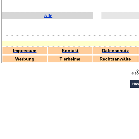
Alle
Impressum
Kontakt
Datenschutz
Werbung
Tierheime
Rechtsanwälte
g
© 20