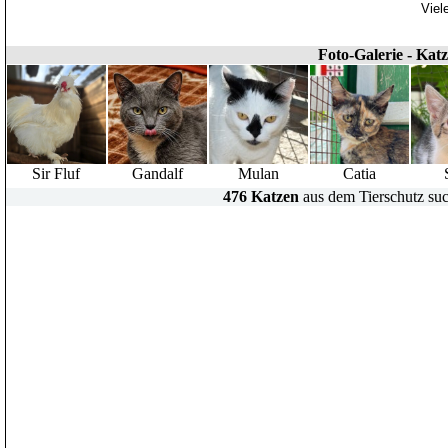
Viel
Foto-Galerie - Kat
Sir Fluf
Gandalf
Mulan
Catia
476 Katzen
aus dem Tierschutz suc