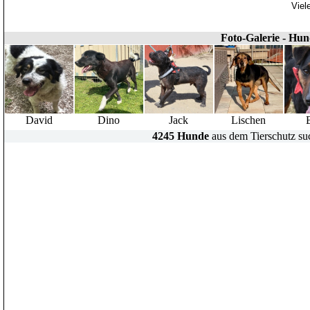
Viel
Foto-Galerie - Hu
David
Dino
Jack
Lischen
4245 Hunde
aus dem Tierschutz su