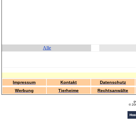
Alle
Impressum
Kontakt
Datenschutz
Werbung
Tierheime
Rechtsanwälte
g
© 20