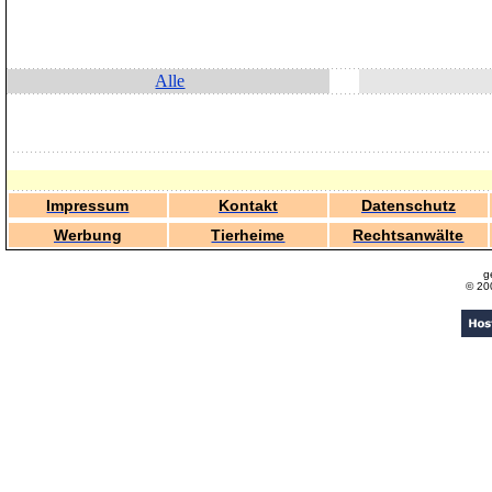
Alle
Impressum
Kontakt
Datenschutz
Werbung
Tierheime
Rechtsanwälte
g
© 20