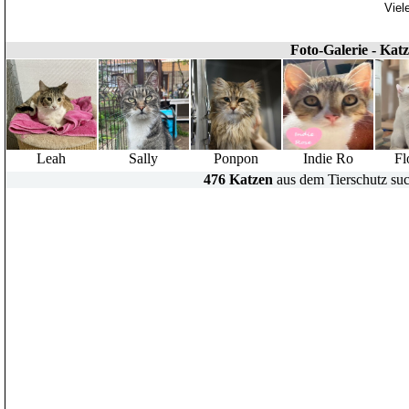
Viel
Foto-Galerie - Kat
Leah
Sally
Ponpon
Indie Ro
Fl
476 Katzen
aus dem Tierschutz suc