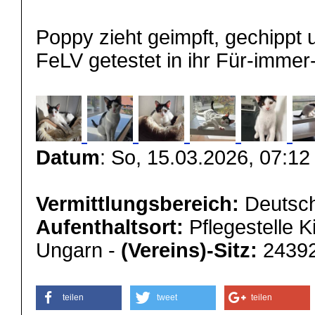
Poppy zieht geimpft, gechippt 
FeLV getestet in ihr Für-imm
Datum
: So, 15.03.2026, 07:12
Vermittlungsbereich:
Deutsch
Aufenthaltsort:
Pflegestelle K
Ungarn -
(Vereins)-Sitz:
24392
teilen
tweet
teilen