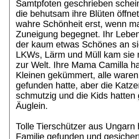
Samtpfoten geschrieben schei
die behutsam ihre Blüten öffnet
wahre Schönheit erst, wenn ma
Zuneigung begegnet. Ihr Lebe
der kaum etwas Schönes an si
LKWs, Lärm und Müll kam sie 
zur Welt. Ihre Mama Camilla ha
Kleinen gekümmert, alle waren
gefunden hatte, aber die Katze
schmutzig und die Kids hatten
Äuglein.
Tolle Tierschützer aus Ungarn 
Familie gefunden und gesichert, 