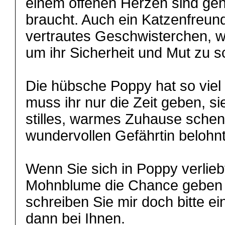
einem offenen Herzen sind gen
braucht. Auch ein Katzenfreund
vertrautes Geschwisterchen, wä
um ihr Sicherheit und Mut zu 
Die hübsche Poppy hat so viel 
muss ihr nur die Zeit geben, si
stilles, warmes Zuhause schenk
wundervollen Gefährtin belohnt
Wenn Sie sich in Poppy verlieb
Mohnblume die Chance geben 
schreiben Sie mir doch bitte ei
dann bei Ihnen.