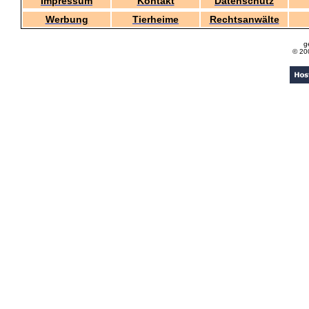
Impressum
Kontakt
Datenschutz
Werbung
Tierheime
Rechtsanwälte
g
© 20