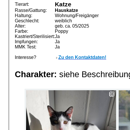
Katze
Tierart:
Rasse/Gattung:
Hauskatze
Haltung:
Wohnung/Freigänger
Geschlecht:
weiblich
Alter:
geb. ca. 05/2025
Farbe:
Poppy
Kastriert/Sterilisiert:
Ja
Impfungen:
Ja
MMK Test:
Ja
Interesse?
Zu den Kontaktdaten!
Charakter:
siehe Beschreibu