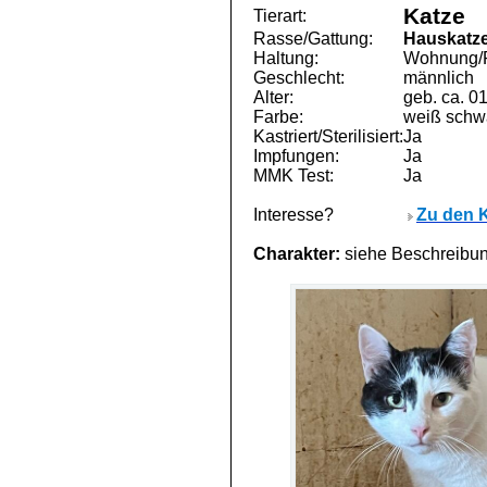
Katze
Tierart:
Rasse/Gattung:
Hauskatz
Haltung:
Wohnung/F
Geschlecht:
männlich
Alter:
geb. ca. 0
Farbe:
weiß schw
Kastriert/Sterilisiert:
Ja
Impfungen:
Ja
MMK Test:
Ja
Interesse?
Zu den 
Charakter:
siehe Beschreib