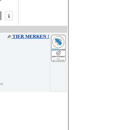
TIER MERKEN !
n!!