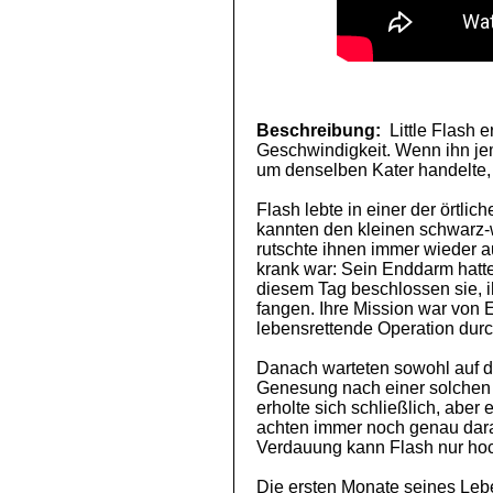
Beschreibung:
Little Flash 
Geschwindigkeit. Wenn ihn jem
um denselben Kater handelte,
Flash lebte in einer der örtlic
kannten den kleinen schwarz-w
rutschte ihnen immer wieder 
krank war: Sein Enddarm hatte
diesem Tag beschlossen sie, i
fangen. Ihre Mission war von E
lebensrettende Operation durc
Danach warteten sowohl auf d
Genesung nach einer solchen O
erholte sich schließlich, aber
achten immer noch genau darau
Verdauung kann Flash nur hoc
Die ersten Monate seines Lebe