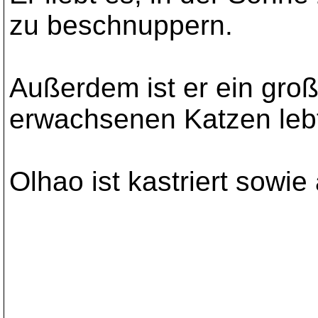
zu beschnuppern.
Außerdem ist er ein gro
erwachsenen Katzen lebt
Olhao ist kastriert sowi