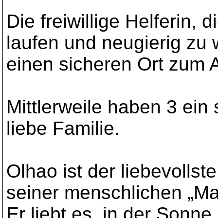
Die freiwillige Helferin,
laufen und neugierig zu 
einen sicheren Ort zum 
Mittlerweile haben 3 ei
liebe Familie.
Olhao ist der liebevollst
seiner menschlichen „Mam
Er liebt es, in der Sonn