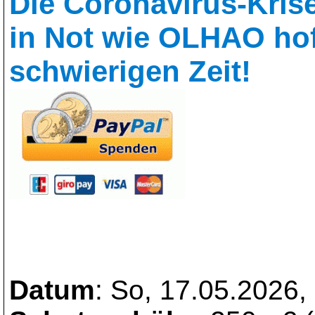
Die
Coronavirus-Krise
in Not wie OLHAO hoff
schwierigen Zeit!
Datum
: So, 17.05.2026,