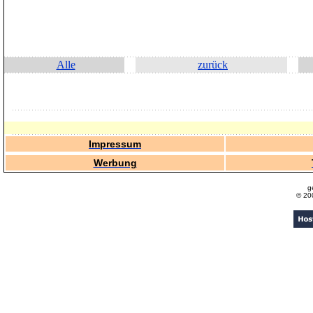
Alle
zurück
Impressum
Werbung
g
© 20