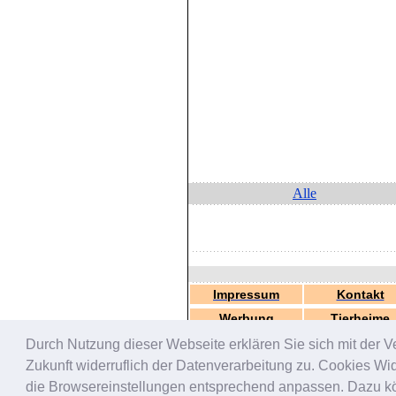
Alle
Impressum
Kontakt
Werbung
Tierheime
Durch Nutzung dieser Webseite erklären Sie sich mit der V
Zukunft widerruflich der Datenverarbeitung zu. Cookies W
die Browsereinstellungen entsprechend anpassen. Dazu könn