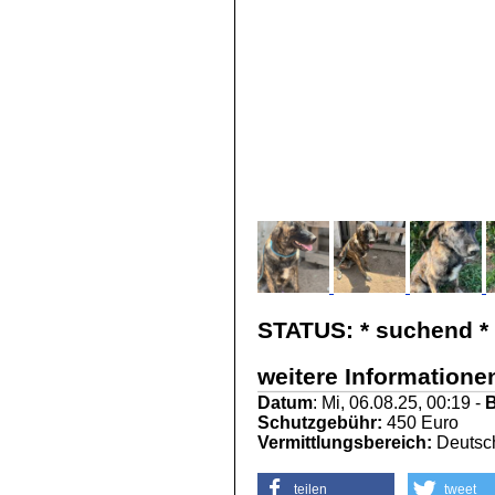
STATUS:
* suchend *
weitere Informatione
Datum
: Mi, 06.08.25, 00:19 -
B
Schutzgebühr:
450 Euro
Vermittlungsbereich:
Deutsch
teilen
tweet