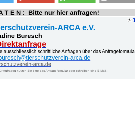
 T E N : Bitte nur hier anfragen!
ierschutzverein-ARCA e.V.
adine Buresch
irektanfrage
te ausschliesslich schriftliche Anfragen über das Anfrageformula
buresch@tierschutzverein-arca.de
erschutzverein-arca.de
ür Anfragen nutzen Sie bitte das Anfrageformular oder schreiben eine E-Mail. !