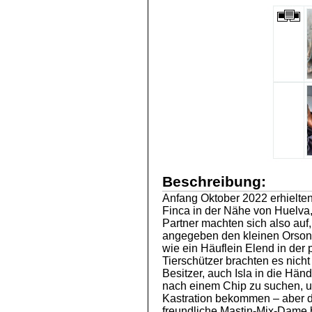
Beschreibung:
Anfang Oktober 2022 erhielten
Finca in der Nähe von Huelva
Partner machten sich also au
angegeben den kleinen Orson i
wie ein Häuflein Elend in der 
Tierschützer brachten es nich
Besitzer, auch Isla in die Hä
nach einem Chip zu suchen, un
Kastration bekommen – aber d
freundliche Mastin-Mix-Dame b