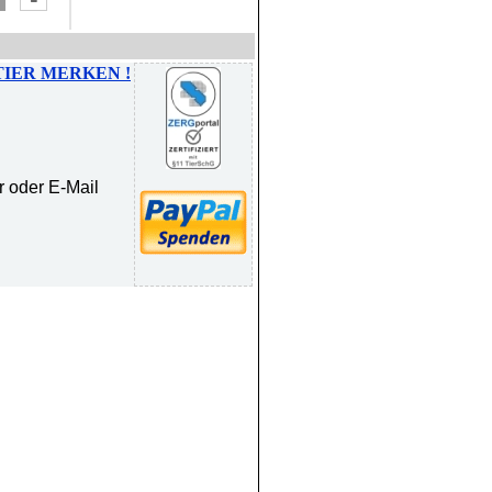
TIER MERKEN !
r oder E-Mail