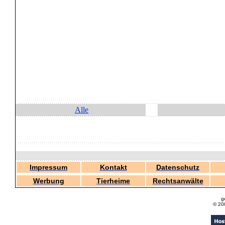
Alle
Impressum
Kontakt
Datenschutz
Werbung
Tierheime
Rechtsanwälte
g
© 20