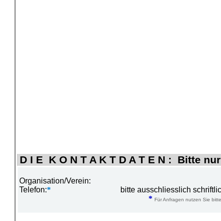
D I E K O N T A K T D A T E N : Bitte nur
Organisation/Verein:
Telefon:
*
bitte ausschliesslich schrift
*
Für Anfragen nutzen Sie bitte