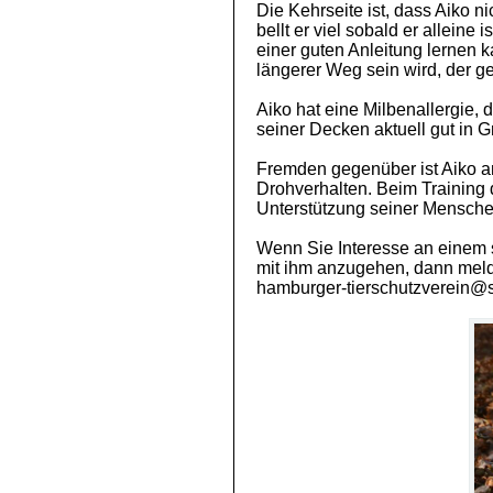
Die Kehrseite ist, dass Aiko ni
bellt er viel sobald er alleine
einer guten Anleitung lernen k
längerer Weg sein wird, der 
Aiko hat eine Milbenallergie,
seiner Decken aktuell gut in Grif
Fremden gegenüber ist Aiko an
Drohverhalten. Beim Training 
Unterstützung seiner Mensche
Wenn Sie Interesse an einem 
mit ihm anzugehen, dann melden
hamburger-tierschutzverein@s