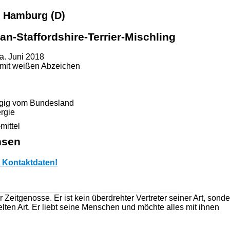
7 Hamburg (D)
an-Staffordshire-Terrier-Mischling
a. Juni 2018
 mit weißen Abzeichen
gig vom Bundesland
ergie
mittel
hsen
 Kontaktdaten!
er Zeitgenosse. Er ist kein überdrehter Vertreter seiner Art, sond
helten Art. Er liebt seine Menschen und möchte alles mit ihnen