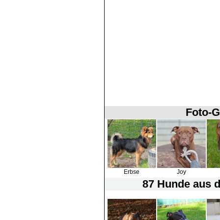
Foto-G
Erbse
Joy
87 Hunde
aus d