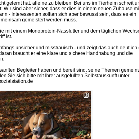
cht gelernt hat, alleine zu bleiben. Bei uns im Tierheim schreit u
 ist. Wir sind aber sicher, dass er dies in einem neuen Zuhause mi
ann - Interessenten sollten sich aber bewusst sein, dass es ein
gemeinsam gemeistert werden muss.
 die mit einem Monoprotein-Nassfutter und dem täglichen Wechs
f ist.
fangs unsicher und misstrauisch - und zeigt das auch deutlich
daran braucht er eine klare und sichere Handhabung und die
n.
sanften Begleiter haben und bereit sind, seine Themen gemei
 Sie sich bitte mit Ihrer ausgefüllten Selbstauskunft unter
ozialstation.de