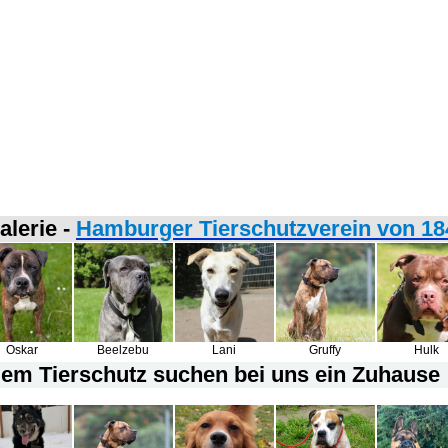
alerie -
Hamburger Tierschutzverein von 184
Oskar
Beelzebu
Lani
Gruffy
Hulk
em Tierschutz suchen bei uns ein Zuhause !