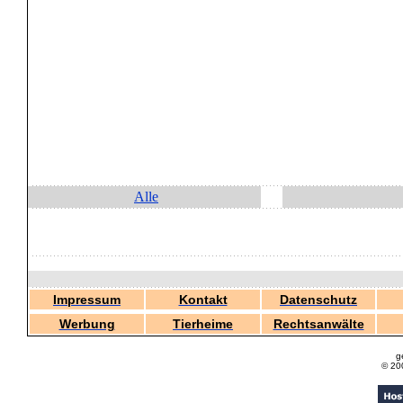
Alle
Impressum
Kontakt
Datenschutz
Werbung
Tierheime
Rechtsanwälte
g
© 20