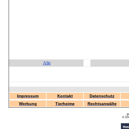
Alle
Impressum
Kontakt
Datenschutz
Werbung
Tierheime
Rechtsanwälte
g
© 20