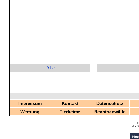
Alle
Impressum
Kontakt
Datenschutz
Werbung
Tierheime
Rechtsanwälte
g
© 20